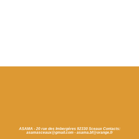
ASAMA - 20 rue des Imbergéres 92330 Sceaux Contacts:
asamasceaux@gmail.com - asama.bf@orange.fr